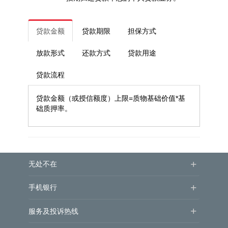
贷款金额
贷款期限
担保方式
放款形式
还款方式
贷款用途
贷款流程
贷款金额（或授信额度）上限=质物基础价值*基
础质押率。
+
无处不在
+
手机银行
+
服务及投诉热线